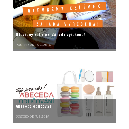
Otevřený kelímek. Záhada vyřešena!
POSTED ON 16.2.2016
Abeceda odličování
POSTED ON 7.8.2015