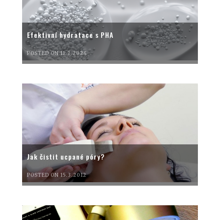
Efektivní hydratace s PHA
POSTED ON 11.2.2024
Jak čistit ucpané póry?
POSTED ON 15.3.2012