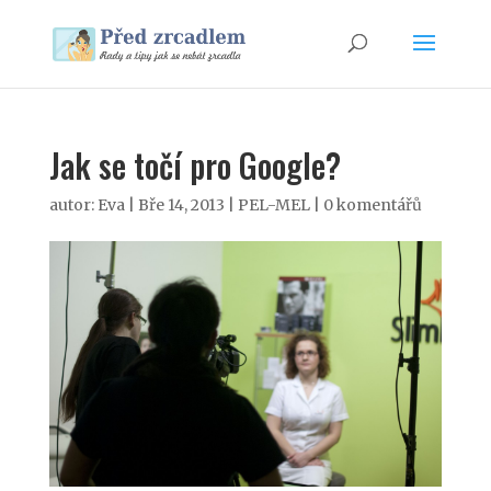
Jak se točí pro Google?
autor:
Eva
|
Bře 14, 2013
|
PEL-MEL
|
0 komentářů