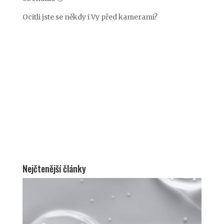
Ocitli jste se někdy i Vy před kamerami?
Nejčtenější články