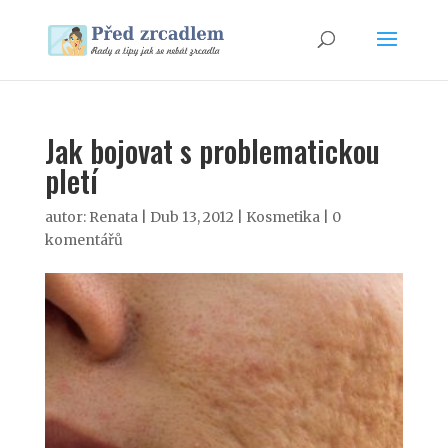
Jak bojovat s problematickou
pletí
autor:
Renata
|
Dub 13, 2012
|
Kosmetika
|
0
komentářů