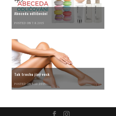
Abeceda odličování
POSTED ON 7.8.2015
Tak trochu jiný vosk
POSTED ON 5.10.2015