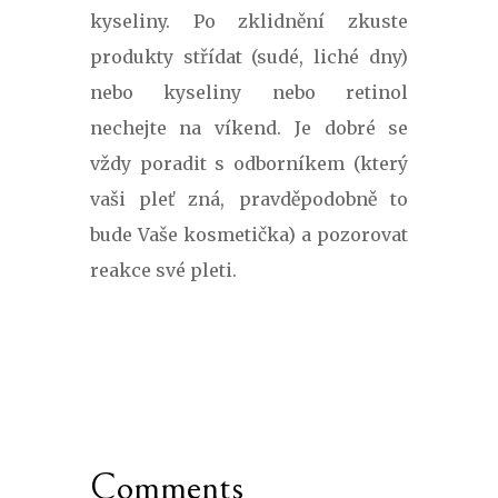
kyseliny. Po zklidnění zkuste
produkty střídat (sudé, liché dny)
nebo kyseliny nebo retinol
nechejte na víkend. Je dobré se
vždy poradit s odborníkem (který
vaši pleť zná, pravděpodobně to
bude Vaše kosmetička) a pozorovat
reakce své pleti.
Comments