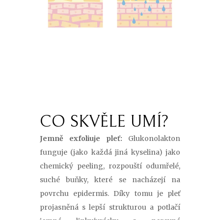
CO SKVĚLE UMÍ?
Jemně exfoliuje pleť:
Glukonolakton
funguje (jako každá jiná kyselina) jako
chemický peeling, rozpouští odumřelé,
suché buňky, které se nacházejí na
povrchu epidermis. Díky tomu je pleť
projasněná s lepší strukturou a potlačí