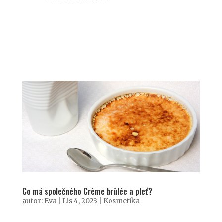
Co má společného Crème brûlée a pleť?
autor:
Eva
|
Lis 4, 2023
|
Kosmetika