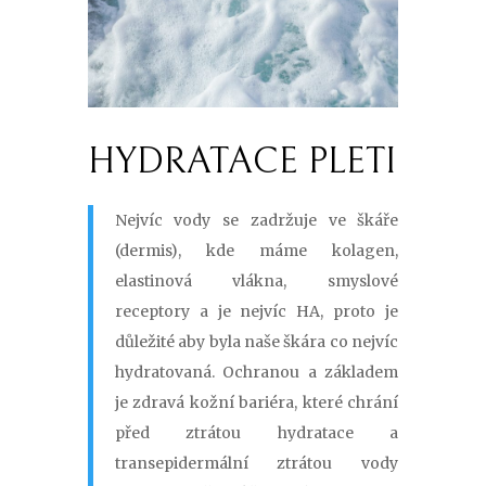
HYDRATACE PLETI
Nejvíc vody se zadržuje ve škáře
(dermis), kde máme kolagen,
elastinová vlákna, smyslové
receptory a je nejvíc HA, proto je
důležité aby byla naše škára co nejvíc
hydratovaná. Ochranou a základem
je zdravá kožní bariéra, které chrání
před ztrátou hydratace a
transepidermální ztrátou vody