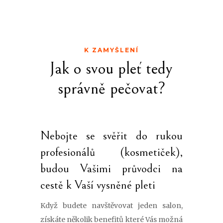
K ZAMYŠLENÍ
Jak o svou pleť tedy
správně pečovat?
Nebojte se svěřit do rukou
profesionálů (kosmetiček),
budou Vašimi průvodci na
cestě k Vaší vysněné pleti
Když budete navštěvovat jeden salon,
získáte několik benefitů které Vás možná