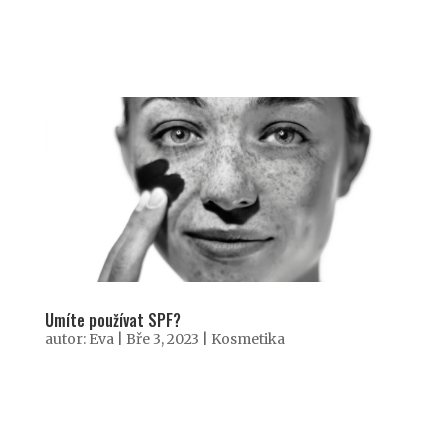
Umíte používat SPF?
autor:
Eva
|
Bře 3, 2023
|
Kosmetika