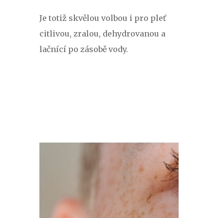
Je totiž skvělou volbou i pro pleť
citlivou, zralou, dehydrovanou a
lačnící po zásobě vody.