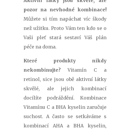
Aktivní látky jsou skvělé, ale
pozor na nevhodné kombinace!
Můžete si tím napáchat víc škody
než užitku. Proto Vám ten kdo se o
Vaši pleť stará sestaví Váš plán
péče na doma.
Které produkty nikdy
nekombinujte?
Vitamín C a
retinol, sice jsou obě aktivní látky
skvělé, ale jejich kombinací
docílíte podráždění. Kombinace
Vitamínu C a BHA kyselin zaručuje
suchost. A často se setkáváme s
kombinací AHA a BHA kyselin,