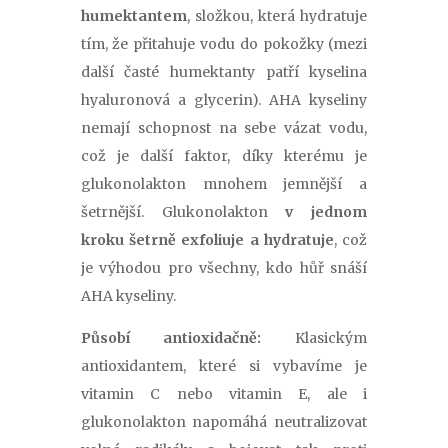
humektantem
, složkou, která hydratuje
tím, že přitahuje vodu do pokožky (mezi
další časté humektanty patří kyselina
hyaluronová a glycerin). AHA kyseliny
nemají schopnost na sebe vázat vodu,
což je další faktor, díky kterému je
glukonolakton mnohem jemnější a
šetrnější. Glukonolakton
v jednom
kroku šetrně exfoliuje a hydratuje
, což
je výhodou pro všechny, kdo hůř snáší
AHA kyseliny.
Působí antioxidačně:
Klasickým
antioxidantem, které si vybavíme je
vitamin C nebo vitamin E, ale i
glukonolakton napomáhá neutralizovat