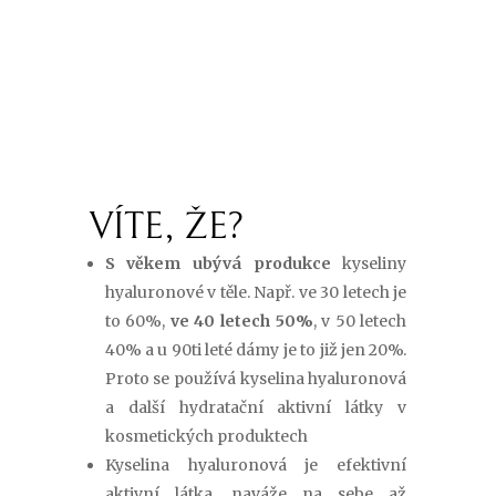
VÍTE, ŽE?
S věkem ubývá produkce
kyseliny
hyaluronové v těle. Např. ve 30 letech je
to 60%,
ve 40 letech 50%
, v 50 letech
40% a u 90ti leté dámy je to již jen 20%.
Proto se používá kyselina hyaluronová
a další hydratační aktivní látky v
kosmetických produktech
Kyselina hyaluronová je efektivní
aktivní látka, naváže na sebe až