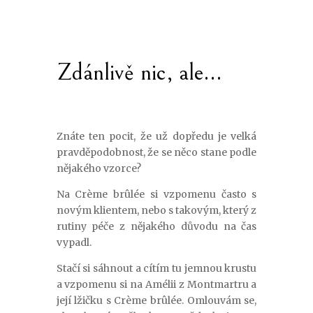
Zdánlivě nic, ale…
Znáte ten pocit, že už dopředu je velká
pravděpodobnost, že se něco stane podle
nějakého vzorce?
Na Crème brûlée si vzpomenu často s
novým klientem, nebo s takovým, který z
rutiny péče z nějakého důvodu na čas
vypadl.
Stačí si sáhnout a cítím tu jemnou krustu
a vzpomenu si na
Amélii z Montmartru a
její lžičku s Crème brûlée. Omlouvám se,