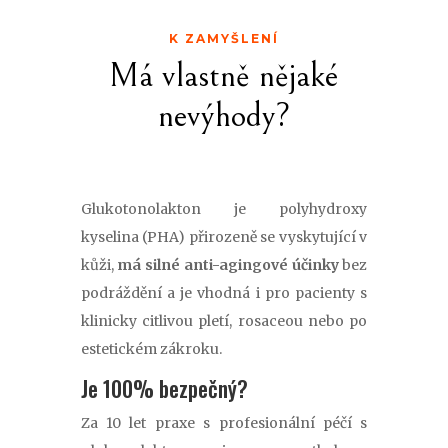
K ZAMYŠLENÍ
Má vlastně nějaké
nevýhody?
Glukotonolakton je polyhydroxy
kyselina (PHA) přirozeně se vyskytující v
kůži,
má silné anti-agingové účinky
bez
podráždění a je vhodná i pro pacienty s
klinicky citlivou pletí, rosaceou nebo po
estetickém zákroku.
Je 100% bezpečný?
Za 10 let praxe s profesionální péčí s