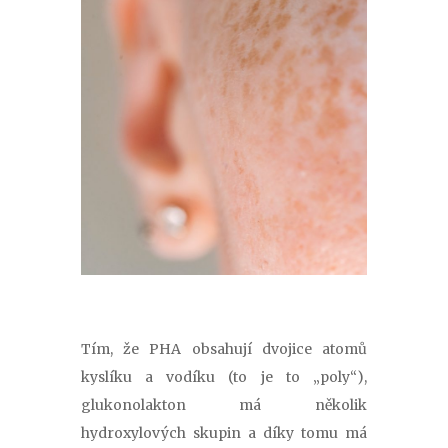
Tím, že PHA obsahují dvojice atomů
kyslíku a vodíku (to je to „poly“),
glukonolakton má několik
hydroxylových skupin a díky tomu má