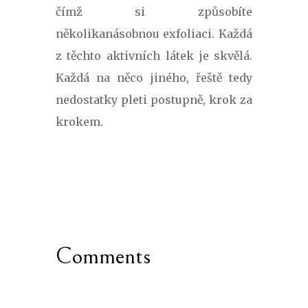
čímž si způsobíte
několikanásobnou exfoliaci. Každá
z těchto aktivních látek je skvělá.
Každá na něco jiného, řeště tedy
nedostatky pleti postupně, krok za
krokem.
Comments