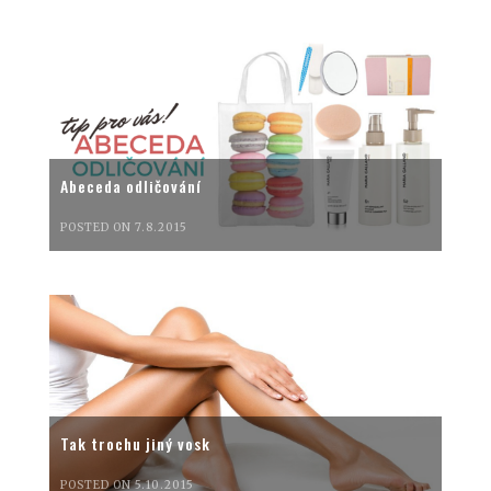
Abeceda odličování
POSTED ON 7.8.2015
Tak trochu jiný vosk
POSTED ON 5.10.2015