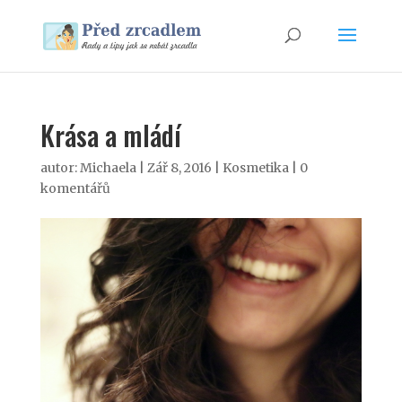
Krása a mládí
autor:
Michaela
|
Zář 8, 2016
|
Kosmetika
|
0
komentářů