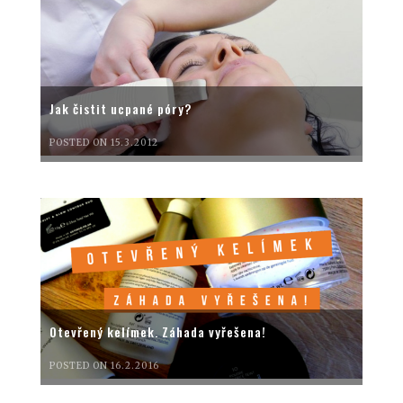
Jak čistit ucpané póry?
POSTED ON 15.3.2012
Otevřený kelímek. Záhada vyřešena!
POSTED ON 16.2.2016