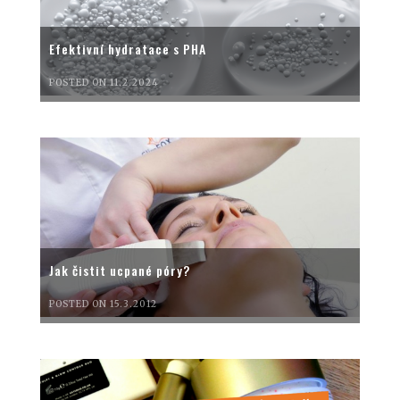
Efektivní hydratace s PHA
POSTED ON 11.2.2024
Jak čistit ucpané póry?
POSTED ON 15.3.2012