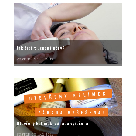
Jak čistit ucpané póry?
POSTED ON 15.3.2012
Otevřený kelímek. Záhada vyřešena!
POSTED ON 16.2.2016