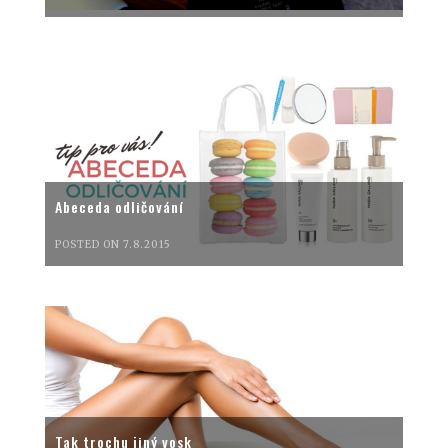
Abeceda odličování
POSTED ON 7.8.2015
Tak trochu jiný vosk