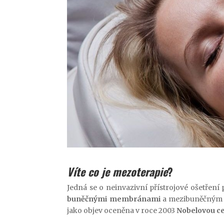
Víte co je mezoterapie
?
Jedná se o neinvazivní přístrojové ošetření 
buněčnými membránami
a mezibuněčným p
jako objev oceněna v roce 2003
Nobelovou c