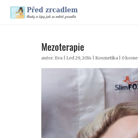
Mezoterapie
autor:
Eva
|
Led 29, 2014
|
Kosmetika
|
0 kome