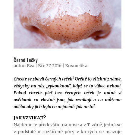
Černé tečky
autor:
Eva
|
Bře 27, 2016
|
Kosmetika
Chcete se zbavit černých teček? Určitě to všichni známe,
vždycky na nás „vykouknou“, když se to vůbec nehodí.
Pokud chcete pleť bez černých teček je nutné si
uvědomit co vlastně jsou, jak vznikají a co můžeme
udělat aby jich bylo co nejméně. Jak na to?
JAK VZNIKAJÍ?
Najdeme je především na nose a v T-zóně, jedná se
v podstatě o rozšířené póry v kterých se usazuje