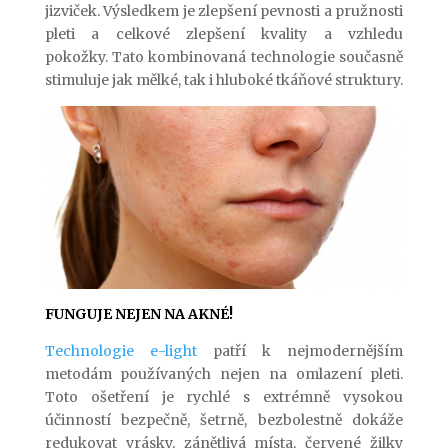
jizviček. Výsledkem je zlepšení pevnosti a pružnosti
pleti a celkové zlepšení kvality a vzhledu
pokožky. Tato kombinovaná technologie současně
stimuluje jak mělké, tak i hluboké tkáňové struktury.
FUNGUJE NEJEN NA AKNÉ!
Technologie e-light
patří k nejmodernějším
metodám používaných nejen na omlazení pleti.
Toto ošetření je rychlé s extrémně vysokou
účinností bezpečně, šetrně, bezbolestně dokáže
redukovat vrásky, zánětlivá místa, červené žilky