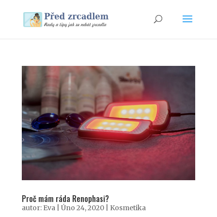
Proč mám ráda Renophasi?
autor:
Eva
|
Úno 24, 2020
|
Kosmetika