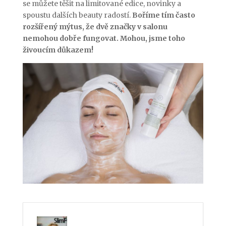
se můžete těšit na limitované edice, novinky a
spoustu dalších beauty radostí.
Boříme tím často
rozšířený mýtus, že dvě značky v salonu
nemohou dobře fungovat. Mohou, jsme toho
živoucím důkazem!