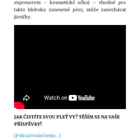
expresorem – kosmetické očko) – vhodné pro
takto hluboko zanesené póry, může zanechávat
jizvičky.
JAK ČISTÍTE SVOU PLEŤ VY? TĚŠÍM SE NA VAŠE
PŘÍSPĚVKY!
(Pokračování textu…)