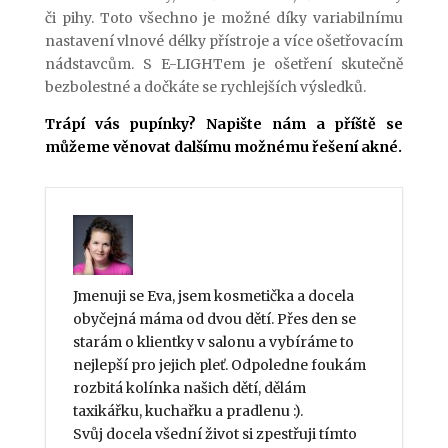
či pihy. Toto všechno je možné díky variabilnímu
nastavení vlnové délky přístroje a více ošetřovacím
nádstavcům. S E-LIGHTem je ošetření skutečně
bezbolestné a dočkáte se rychlejších výsledků.
Trápí vás pupínky? Napište nám a příště se
můžeme věnovat dalšímu možnému řešení akné.
Jmenuji se Eva, jsem kosmetička a docela
obyčejná máma od dvou dětí. Přes den se
starám o klientky v salonu a vybíráme to
nejlepší pro jejich pleť. Odpoledne foukám
rozbitá kolínka našich dětí, dělám
taxikářku, kuchařku a pradlenu :).
Svůj docela všední život si zpestřuji tímto