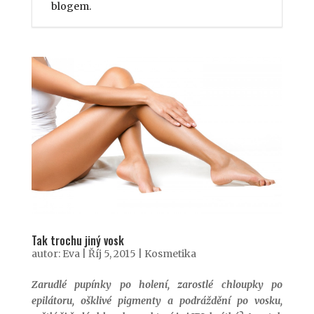
blogem.
Tak trochu jiný vosk
autor:
Eva
|
Říj 5, 2015
|
Kosmetika
Zarudlé pupínky po holení, zarostlé chloupky po
epilátoru, ošklivé pigmenty a podráždění po vosku,