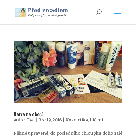
Barva na obočí
autor:
Eva
|
Bře 19, 2016
|
Kosmetika
,
Líčení
Pěkné upravené, do posledního chloupku dokonalé