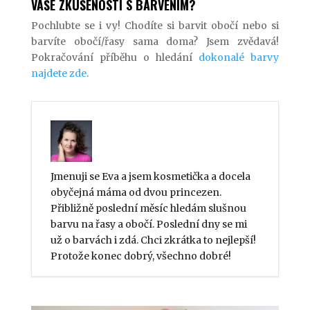
VAŠE ZKUŠENOSTI S BARVENÍM?
Pochlubte se i vy! Chodíte si barvit obočí nebo si
barvíte obočí/řasy sama doma? Jsem zvědavá!
Pokračování příběhu o hledání
dokonalé barvy
najdete zde
.
Jmenuji se Eva a jsem kosmetička a docela
obyčejná máma od dvou princezen.
Přibližně poslední měsíc hledám slušnou
barvu na řasy a obočí. Poslední dny se mi
už o barvách i zdá. Chci zkrátka to nejlepší!
Protože konec dobrý, všechno dobré!