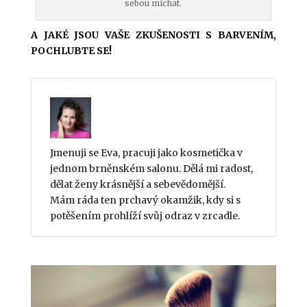
sebou míchat.
A JAKÉ JSOU VAŠE ZKUŠENOSTI S BARVENÍM,
POCHLUBTE SE!
Jmenuji se Eva, pracuji jako kosmetička v
jednom brněnském salonu. Dělá mi radost,
dělat ženy krásnější a sebevědomější.
Mám ráda ten prchavý okamžik, kdy si s
potěšením prohlíží svůj odraz v zrcadle.