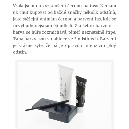
Vzala jsem na vyzkoušení černou na řasy. Nemám
už chuť kupovat od každé značky několik odstínů,
jako stěžejní vnímám černou a barvení řas, kde se
nevýhody nejsnadněji odhalí. Zkušební barvení –
barva se hůře rozmíchává, téměř neznatelně štípe.
Tana barvy jsou v nabídce ve 3 odstínech. Barvení
je krásně syté, černá je opravdu intenzivní plný
odstín.