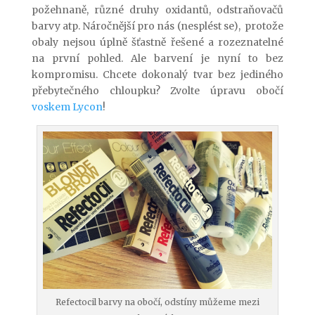
požehnaně, různé druhy oxidantů, odstraňovačů
barvy atp. Náročnější pro nás (nesplést se), protože
obaly nejsou úplně šťastně řešené a rozeznatelné
na první pohled. Ale barvení je nyní to bez
kompromisu. Chcete dokonalý tvar bez jediného
přebytečného chloupku? Zvolte úpravu obočí
voskem Lycon
!
Refectocil barvy na obočí, odstíny můžeme mezi