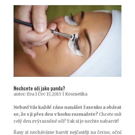
Nechcete oči jako panda?
autor:
Eva
|
Čvc 17, 2015
|
Kosmetika
Nebaví Vás každé ráno nanášet řasenku a obávat
se, že s ji přes den v horku rozmažete?
Chcete mít
celý den zvýrazněné oči? Tak si je nechte nabarvit!
Řasy si necháváme barvit nejčastěji na černo, oční