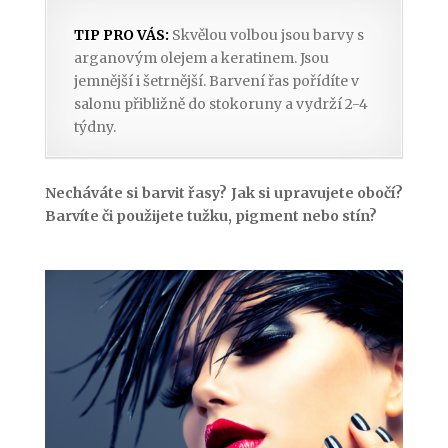
TIP PRO VÁS:
Skvělou volbou jsou barvy s
arganovým olejem a keratinem. Jsou
jemnější i šetrnější. Barvení řas pořídíte v
salonu přibližně do stokoruny a vydrží 2-4
týdny.
Necháváte si barvit řasy? Jak si upravujete obočí?
Barvíte či použijete tužku, pigment nebo stín?