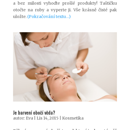
a bez milosti vyhoďte prošlé produkty! Taštičku
otočte na ruby a vyperte ji. Vše krásně čisté pak
uložte.
(Pokračování textu…)
Je barvení obočí věda?
autor:
Eva
|
Lis 14, 2015
|
Kosmetika