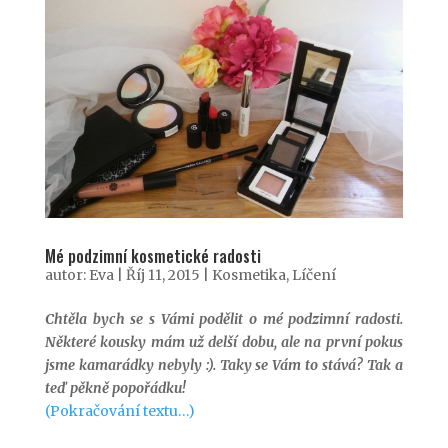
Mé podzimní kosmetické radosti
autor:
Eva
|
Říj 11, 2015
|
Kosmetika
,
Líčení
Chtěla bych se s Vámi podělit o mé podzimní radosti.
Některé kousky mám už delší dobu, ale na první pokus
jsme kamarádky nebyly :). Taky se Vám to stává? Tak a
teď pěkně popořádku!
(Pokračování textu…)