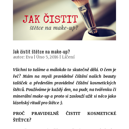
Jak čistit štětce na make-up?
autor:
Eva
|
Úno 5, 2016
|
Líčení
Všichni to tušíme a málokdo to skutečně dělá. O čem je
řeč? Mám na mysli pravidelné čištění našich beauty
taštiček a především pravidelné čištění kosmetických
štětců. Používáme je každý den, na pudr, na tvářenku či
minerální make-up a proto si zaslouží užít si něco jako
lázeňský rituál pro štětce :).
PROČ PRAVIDELNĚ ČISTIT KOSMETICKÉ
ŠTĚTCE?